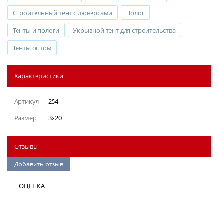
Строительный тент с люверсами
Полог
Тенты и пологи
Укрывной тент для строительства
Тенты оптом
Характеристики
Артикул
254
Размер
3x20
Отзывы
Добавить отзыв
ОЦЕНКА