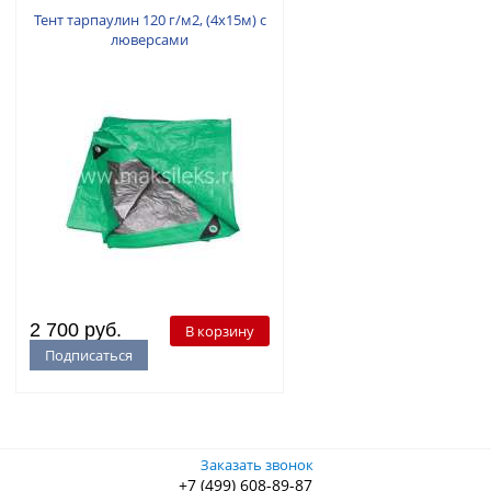
Тент тарпаулин 120 г/м2, (4х15м) с
люверсами
2 700 руб.
В корзину
Подписаться
Заказать звонок
+7 (499) 608-89-87