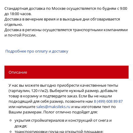
Стандартная доставка по Москве осуществляется по будням с 9:00
до 18:00 часов.
Доставка в вечерние время и в выходные дни обговаривается
отдельно.
Доставка в регионы осуществляется транспортными компаниями
и почтой России.
Подробнее про оплату и доставку
Описание
У нас вы можете выгодно приобрести качественные тенты
(тарпаулин, 120 г/м2). Выберите нужный размер, добавьте
товар в корзину и подтвердите заказ. Если Вы не нашли
подходящий для себя размер, позвоните нам
8 (499) 608 89 87
или напишите
sales@maksileks.ru
и мы изготовим тент по
Вашим размерам. Полог отлично подойдет для:
укрытия стройматериалов и конструкций от снега и
дождя;
транспортировки груза на открытой площадке;