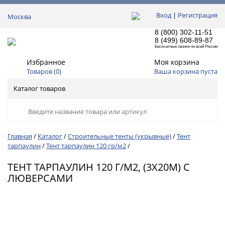
Вход
|
Регистрация
Москва
8 (800) 302-11-51
8 (499) 608-89-87
Бесплатные звонки по всей России
Избранное
Моя корзина
Товаров (
0
)
Ваша корзина пуста
Каталог товаров
Главная
Каталог
Строительные тенты (укрывные)
Тент
тарпаулин
Тент тарпаулин 120 гр/м2
ТЕНТ ТАРПАУЛИН 120 Г/М2, (3Х20М) С
ЛЮВЕРСАМИ