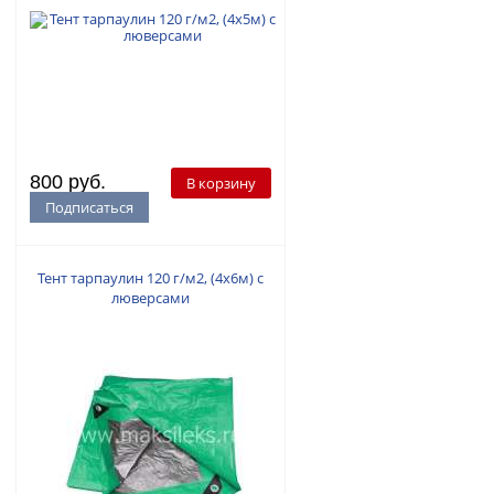
800 руб.
В корзину
Подписаться
Тент тарпаулин 120 г/м2, (4х6м) с
люверсами