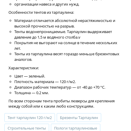
организации навеса и других нужд.
Особенности тентов из тарпаулина:
Материал отличается абсолютной нерастяжимостью и
высокой прочностью на разрыв.
Тенты водонепроницаемые. Тарпаулин выдерживает
давление до 1,5 м водяного столба.v
Покрытия не выгорают на солнце в течение нескольких
лет.
Тенты из тарпаулина весят гораздо меньше брезентовых
аналогов.
Характеристики:
Цвет — зеленый.
Плотность материала — 120 г/м2.
Диапазон рабочих температур — от -40 до +70 °C.
Толщина — 0.2 мм.
По всем сторонам тента пробиты люверсы для крепления
между собой или к каким любо конструкциям.
Тент тарпаулин 120 г/м2
Брезенты Тарпаулин
Строительные тенты
Пологи тарпаулиновые