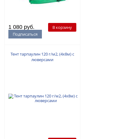
1 080 руб.
В корзину
Подписаться
Тент тарпаулин 120 г/м2, (4х8м) с
люверсами