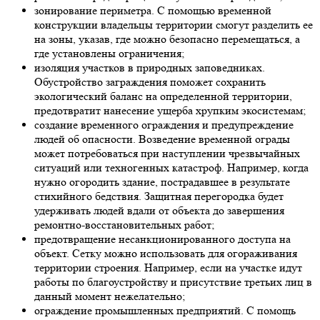
зонирование периметра. С помощью временной
конструкции владельцы территории смогут разделить ее
на зоны, указав, где можно безопасно перемещаться, а
где установлены ограничения;
изоляция участков в природных заповедниках.
Обустройство заграждения поможет сохранить
экологический баланс на определенной территории,
предотвратит нанесение ущерба хрупким экосистемам;
создание временного ограждения и предупреждение
людей об опасности. Возведение временной ограды
может потребоваться при наступлении чрезвычайных
ситуаций или техногенных катастроф. Например, когда
нужно огородить здание, пострадавшее в результате
стихийного бедствия. Защитная перегородка будет
удерживать людей вдали от объекта до завершения
ремонтно-восстановительных работ;
предотвращение несанкционированного доступа на
объект. Сетку можно использовать для огораживания
территории строения. Например, если на участке идут
работы по благоустройству и присутствие третьих лиц в
данный момент нежелательно;
ограждение промышленных предприятий. С помощь