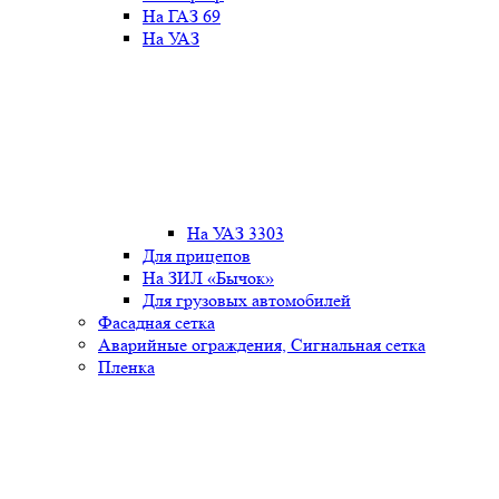
На ГАЗ 69
На УАЗ
На УАЗ 3303
Для прицепов
На ЗИЛ «Бычок»
Для грузовых автомобилей
Фасадная сетка
Аварийные ограждения, Сигнальная сетка
Пленка