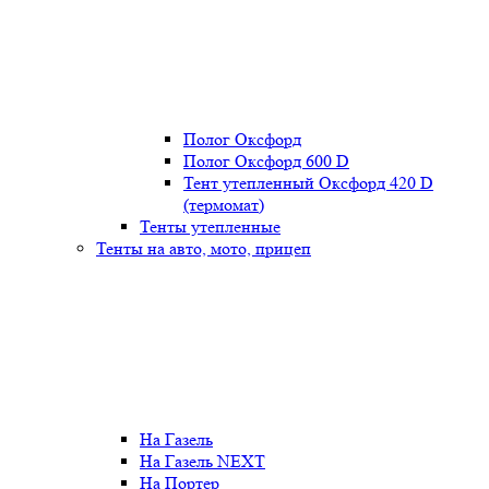
Полог Оксфорд
Полог Оксфорд 600 D
Тент утепленный Оксфорд 420 D
(термомат)
Тенты утепленные
Тенты на авто, мото, прицеп
На Газель
На Газель NEXT
На Портер