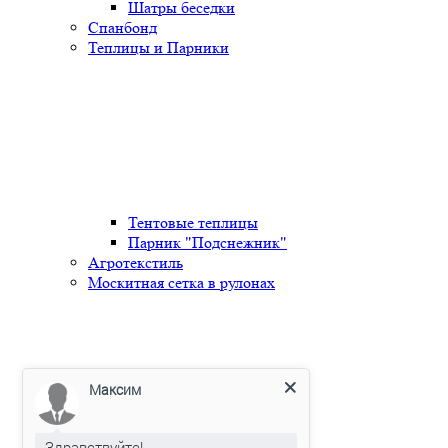
Шатры беседки
Спанбонд
Теплицы и Парники
Тентовые теплицы
Парник "Подснежник"
Агротекстиль
Москитная сетка в рулонах
Максим
•••
Здравствуйте!