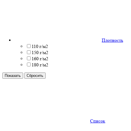
Плотность
110 г/м2
150 г/м2
160 г/м2
180 г/м2
Список