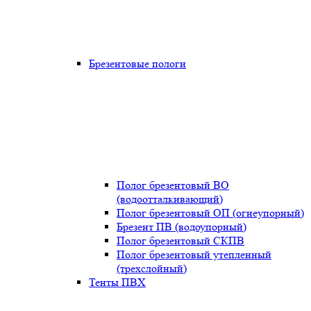
Брезентовые пологи
Полог брезентовый ВО
(водоотталкивающий)
Полог брезентовый ОП (огнеупорный)
Брезент ПВ (водоупорный)
Полог брезентовый СКПВ
Полог брезентовый утепленный
(трехслойный)
Тенты ПВХ