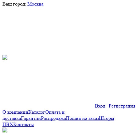
Ваш город:
Москва
Вход
|
Регистрация
О компании
Каталог
Оплата и
доставка
Гарантии
Распродажа
Пошив на заказ
Шторы
ПВХ
Контакты