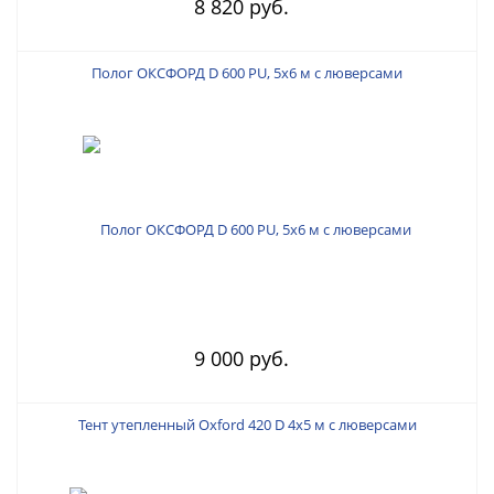
8 820 руб.
Полог ОКСФОРД D 600 PU, 5х6 м с люверсами
9 000 руб.
Тент утепленный Oxford 420 D 4х5 м с люверсами