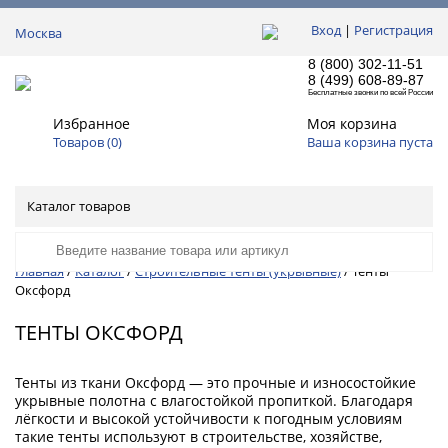
Вход
|
Регистрация
Москва
8 (800) 302-11-51
8 (499) 608-89-87
Бесплатные звонки по всей России
Избранное
Моя корзина
Товаров (
0
)
Ваша корзина пуста
Каталог товаров
Главная
Каталог
Строительные тенты (укрывные)
Тенты
Оксфорд
ТЕНТЫ ОКСФОРД
Тенты из ткани Оксфорд ― это прочные и износостойкие
укрывные полотна с влагостойкой пропиткой. Благодаря
лёгкости и высокой устойчивости к погодным условиям
такие тенты используют в строительстве, хозяйстве,