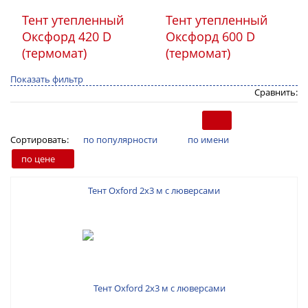
Тент утепленный
Тент утепленный
Оксфорд 420 D
Оксфорд 600 D
(термомат)
(термомат)
Показать фильтр
Сравнить:
Сортировать:
по популярности
по имени
по цене
Тент Oxford 2х3 м с люверсами