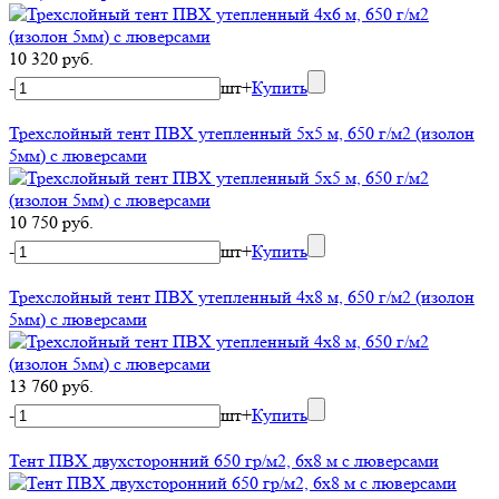
10 320 руб.
-
шт
+
Купить
Трехслойный тент ПВХ утепленный 5х5 м, 650 г/м2 (изолон
5мм) с люверсами
10 750 руб.
-
шт
+
Купить
Трехслойный тент ПВХ утепленный 4х8 м, 650 г/м2 (изолон
5мм) с люверсами
13 760 руб.
-
шт
+
Купить
Тент ПВХ двухсторонний 650 гр/м2, 6х8 м с люверсами