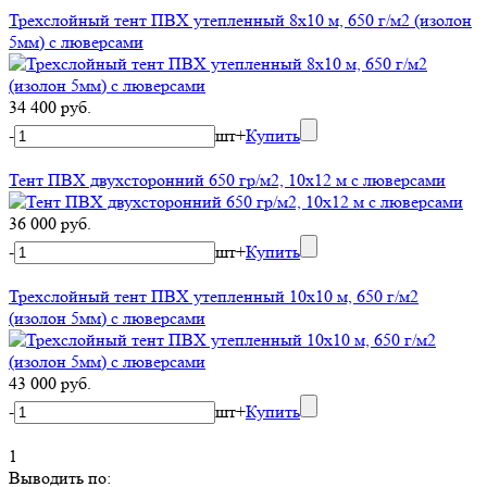
Трехслойный тент ПВХ утепленный 8х10 м, 650 г/м2 (изолон
5мм) с люверсами
34 400 руб.
-
шт
+
Купить
Тент ПВХ двухсторонний 650 гр/м2, 10х12 м с люверсами
36 000 руб.
-
шт
+
Купить
Трехслойный тент ПВХ утепленный 10х10 м, 650 г/м2
(изолон 5мм) с люверсами
43 000 руб.
-
шт
+
Купить
1
Выводить по: