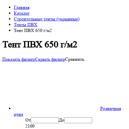
Главная
Каталог
Строительные тенты (укрывные)
Тенты ПВХ
Тент ПВХ 650 г/м2
Тент ПВХ 650 г/м2
Показать фильтр
Скрыть фильтр
Сравнить:
Розничная
цена
От
До
2100