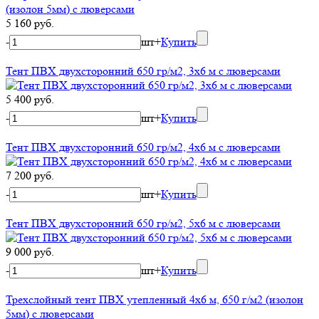
5 160 руб.
-
шт
+
Купить
Тент ПВХ двухсторонний 650 гр/м2, 3х6 м с люверсами
5 400 руб.
-
шт
+
Купить
Тент ПВХ двухсторонний 650 гр/м2, 4х6 м с люверсами
7 200 руб.
-
шт
+
Купить
Тент ПВХ двухсторонний 650 гр/м2, 5х6 м с люверсами
9 000 руб.
-
шт
+
Купить
Трехслойный тент ПВХ утепленный 4х6 м, 650 г/м2 (изолон
5мм) с люверсами