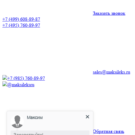
Заказать звонок
+7 (499) 608-89-87
+7 (495) 760-89-97
sales@maksileks.ru
+7 (985) 760-89-97
@maksileksru
Максим
Обратная связь
Здравствуйте!