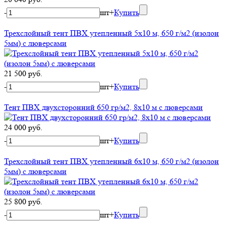
-
шт
+
Купить
Трехслойный тент ПВХ утепленный 5х10 м, 650 г/м2 (изолон
5мм) с люверсами
21 500 руб.
-
шт
+
Купить
Тент ПВХ двухсторонний 650 гр/м2, 8х10 м с люверсами
24 000 руб.
-
шт
+
Купить
Трехслойный тент ПВХ утепленный 6х10 м, 650 г/м2 (изолон
5мм) с люверсами
25 800 руб.
-
шт
+
Купить