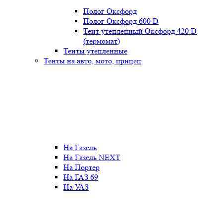
Полог Оксфорд
Полог Оксфорд 600 D
Тент утепленный Оксфорд 420 D
(термомат)
Тенты утепленные
Тенты на авто, мото, прицеп
На Газель
На Газель NEXT
На Портер
На ГАЗ 69
На УАЗ