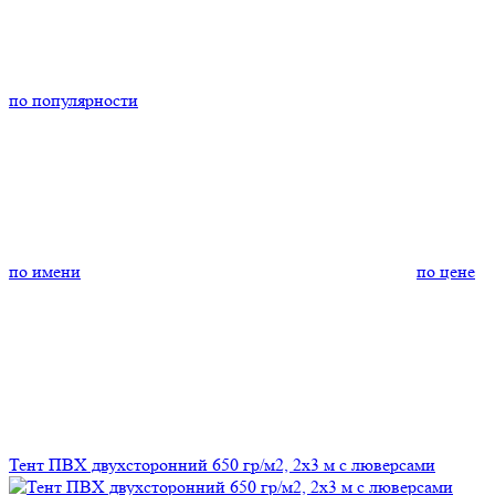
по популярности
по имени
по цене
Тент ПВХ двухсторонний 650 гр/м2, 2х3 м с люверсами