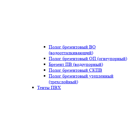
Полог брезентовый ВО
(водоотталкивающий)
Полог брезентовый ОП (огнеупорный)
Брезент ПВ (водоупорный)
Полог брезентовый СКПВ
Полог брезентовый утепленный
(трехслойный)
Тенты ПВХ