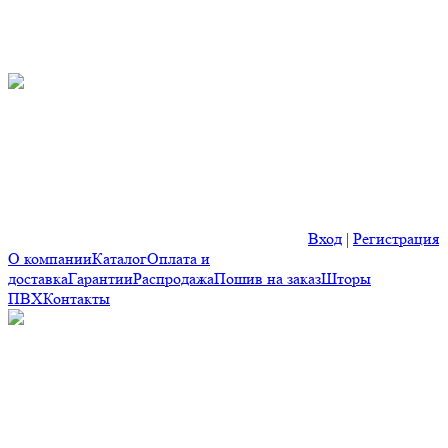
Вход
|
Регистрация
О компании
Каталог
Оплата и
доставка
Гарантии
Распродажа
Пошив на заказ
Шторы
ПВХ
Контакты