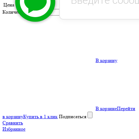
Цена
13 500 руб.
Количество
-
шт
+
В корзину
В корзине
Перейти
в корзину
Купить в 1 клик
Подписаться
Сравнить
Избранное