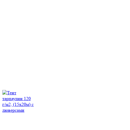
Максим
Здравствуйте!
Нужна консультация?
Напишите мне!
Введите сообщение