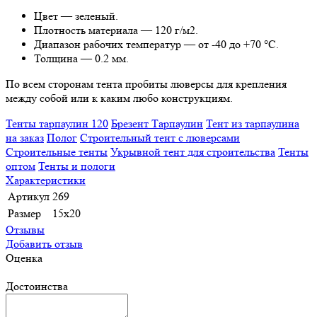
Цвет — зеленый.
Плотность материала — 120 г/м2.
Диапазон рабочих температур — от -40 до +70 °C.
Толщина — 0.2 мм.
По всем сторонам тента пробиты люверсы для крепления
между собой или к каким любо конструкциям.
Тенты тарпаулин 120
Брезент Тарпаулин
Тент из тарпаулина
на заказ
Полог
Строительный тент с люверсами
Строительные тенты
Укрывной тент для строительства
Тенты
оптом
Тенты и пологи
Характеристики
Артикул
269
Размер
15x20
Отзывы
Добавить отзыв
Оценка
Достоинства