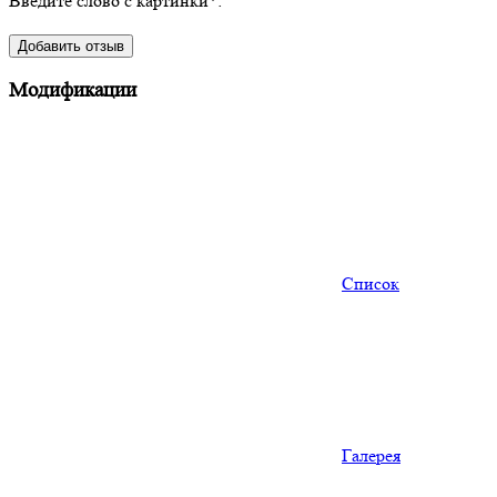
Введите слово с картинки
*
:
Модификации
Список
Галерея