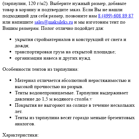
(тарпаулин, 120 г/м2). Выберите нужный размер, добавьте
товар в корзину и подтвердите заказ. Если Вы не нашли
подходящий для себя размер, позвоните нам
8 (499) 608 89 87
или напишите
sales@maksileks.ru
и мы изготовим тент по
Вашим размерам. Полог отлично подойдет для:
укрытия стройматериалов и конструкций от снега и
дождя;
транспортировки груза на открытой площадке;
организации навеса и других нужд.
Особенности тентов из тарпаулина:
Материал отличается абсолютной нерастяжимостью и
высокой прочностью на разрыв.
Тенты водонепроницаемые. Тарпаулин выдерживает
давление до 1,5 м водяного столба.v
Покрытия не выгорают на солнце в течение нескольких
лет.
Тенты из тарпаулина весят гораздо меньше брезентовых
аналогов.
Характеристики: