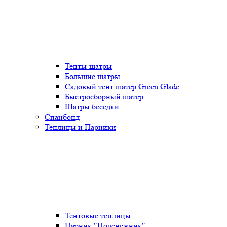
Тенты-шатры
Большие шатры
Садовый тент шатер Green Glade
Быстросборный шатер
Шатры беседки
Спанбонд
Теплицы и Парники
Тентовые теплицы
Парник "Подснежник"