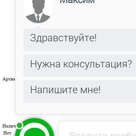
Артикул:
269
Наличие
Есть
Нет