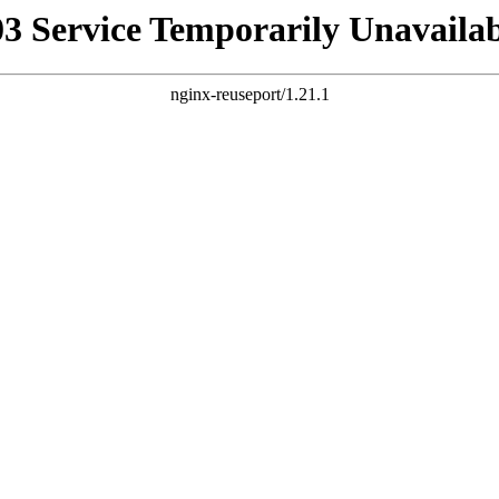
03 Service Temporarily Unavailab
nginx-reuseport/1.21.1