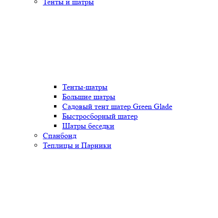
Тенты и шатры
Тенты-шатры
Большие шатры
Садовый тент шатер Green Glade
Быстросборный шатер
Шатры беседки
Спанбонд
Теплицы и Парники