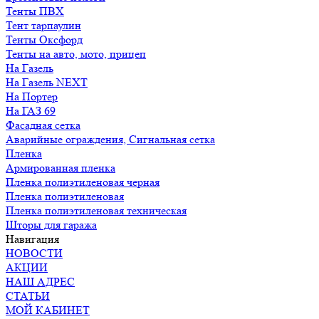
Тенты ПВХ
Тент тарпаулин
Тенты Оксфорд
Тенты на авто, мото, прицеп
На Газель
На Газель NEXT
На Портер
На ГАЗ 69
Фасадная сетка
Аварийные ограждения, Сигнальная сетка
Пленка
Армированная пленка
Пленка полиэтиленовая черная
Пленка полиэтиленовая
Пленка полиэтиленовая техническая
Шторы для гаража
Навигация
НОВОСТИ
АКЦИИ
НАШ АДРЕС
СТАТЬИ
МОЙ КАБИНЕТ