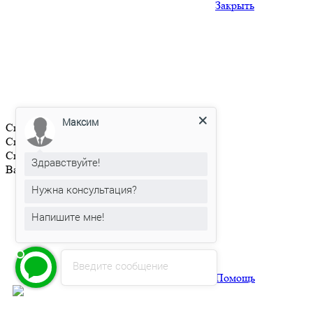
Закрыть
Максим
Список просмотренных товаров пуст
Список сравниваемых товаров пуст
Список избранного пуст
Здравствуйте!
Ваша корзина пуста
Нужна консультация?
Напишите мне!
Введите сообщение
Помощь