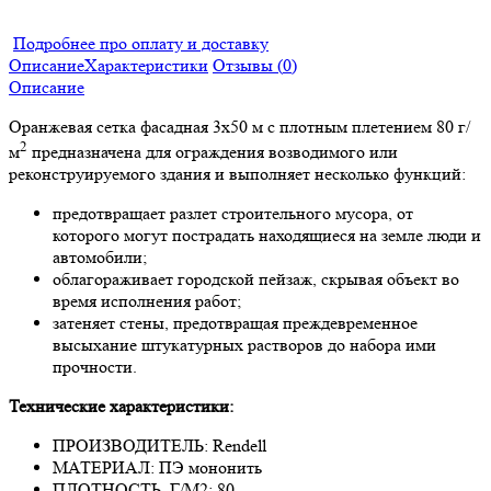
Подробнее про оплату и доставку
Описание
Характеристики
Отзывы (
0
)
Описание
Оранжевая сетка фасадная 3x50 м с плотным плетением 80 г/
2
м
предназначена для ограждения возводимого или
реконструируемого здания и выполняет несколько функций:
предотвращает разлет строительного мусора, от
которого могут пострадать находящиеся на земле люди и
автомобили;
облагораживает городской пейзаж, скрывая объект во
время исполнения работ;
затеняет стены, предотвращая преждевременное
высыхание штукатурных растворов до набора ими
прочности.
Технические характеристики:
ПРОИЗВОДИТЕЛЬ: Rendell
МАТЕРИАЛ: ПЭ мононить
ПЛОТНОСТЬ, Г/М2: 80