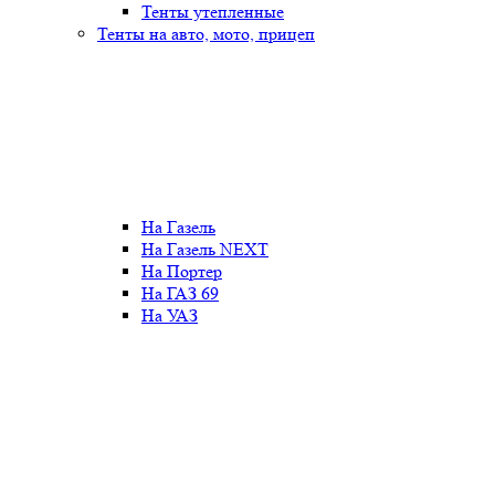
Тенты утепленные
Тенты на авто, мото, прицеп
На Газель
На Газель NEXT
На Портер
На ГАЗ 69
На УАЗ