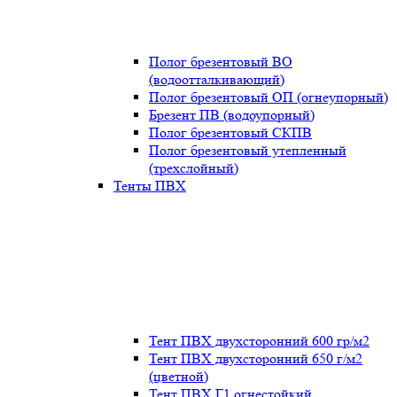
Полог брезентовый ВО
(водоотталкивающий)
Полог брезентовый ОП (огнеупорный)
Брезент ПВ (водоупорный)
Полог брезентовый СКПВ
Полог брезентовый утепленный
(трехслойный)
Тенты ПВХ
Тент ПВХ двухсторонний 600 гр/м2
Тент ПВХ двухсторонний 650 г/м2
(цветной)
Тент ПВХ Г1 огнестойкий