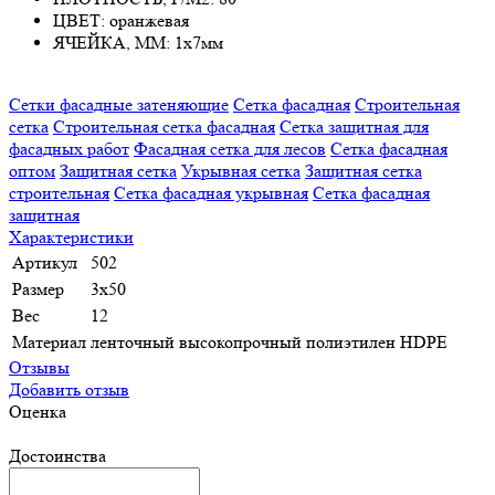
ЦВЕТ: оранжевая
ЯЧЕЙКА, ММ: 1х7мм
Сетки фасадные затеняющие
Сетка фасадная
Строительная
сетка
Строительная сетка фасадная
Сетка защитная для
фасадных работ
Фасадная сетка для лесов
Сетка фасадная
оптом
Защитная сетка
Укрывная сетка
Защитная сетка
строительная
Сетка фасадная укрывная
Сетка фасадная
защитная
Характеристики
Артикул
502
Размер
3х50
Вес
12
Материал
ленточный высокопрочный полиэтилен HDPE
Отзывы
Добавить отзыв
Оценка
Достоинства