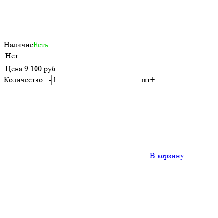
Наличие
Есть
Нет
Цена
9 100 руб.
Количество
-
шт
+
В корзину