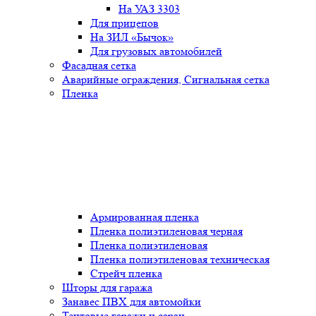
На УАЗ 3303
Для прицепов
На ЗИЛ «Бычок»
Для грузовых автомобилей
Фасадная сетка
Аварийные ограждения, Сигнальная сетка
Пленка
Армированная пленка
Пленка полиэтиленовая черная
Пленка полиэтиленовая
Пленка полиэтиленовая техническая
Стрейч пленка
Шторы для гаража
Занавес ПВХ для автомойки
Тентовые гаражи и сараи