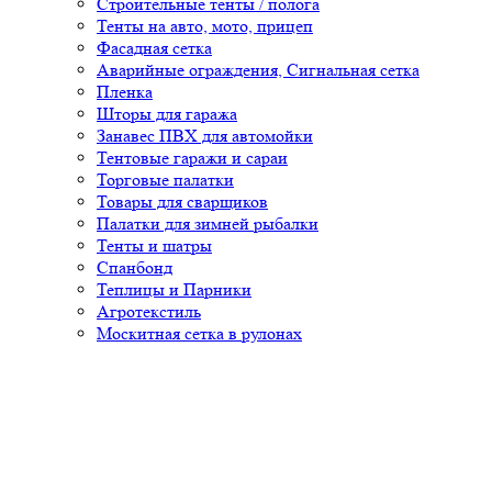
Строительные тенты / полога
Тенты на авто, мото, прицеп
Фасадная сетка
Аварийные ограждения, Сигнальная сетка
Пленка
Шторы для гаража
Занавес ПВХ для автомойки
Тентовые гаражи и сараи
Торговые палатки
Товары для сварщиков
Палатки для зимней рыбалки
Тенты и шатры
Спанбонд
Теплицы и Парники
Агротекстиль
Москитная сетка в рулонах