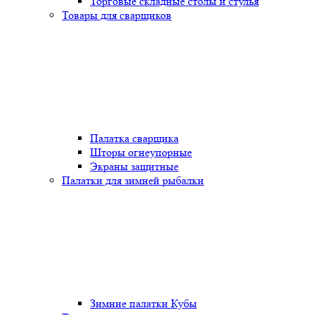
Торговые складные столы и стулья
Товары для сварщиков
Палатка сварщика
Шторы огнеупорные
Экраны защитные
Палатки для зимней рыбалки
Зимние палатки Кубы