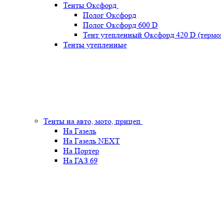
Тенты Оксфорд
Полог Оксфорд
Полог Оксфорд 600 D
Тент утепленный Оксфорд 420 D (термо
Тенты утепленные
Тенты на авто, мото, прицеп
На Газель
На Газель NEXT
На Портер
На ГАЗ 69