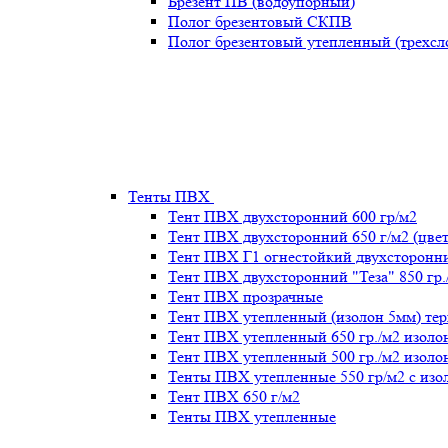
Брезент ПВ (водоупорный)
Полог брезентовый СКПВ
Полог брезентовый утепленный (трехс
Тенты ПВХ
Тент ПВХ двухсторонний 600 гр/м2
Тент ПВХ двухсторонний 650 г/м2 (цве
Тент ПВХ Г1 огнестойкий двухсторонни
Тент ПВХ двухсторонний "Теза" 850 гр.
Тент ПВХ прозрачные
Тент ПВХ утепленный (изолон 5мм) те
Тент ПВХ утепленный 650 гр./м2 изоло
Тент ПВХ утепленный 500 гр./м2 изоло
Тенты ПВХ утепленные 550 гр/м2 с изо
Тент ПВХ 650 г/м2
Тенты ПВХ утепленные