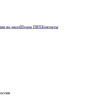
ив на заказ
Шторы ПВХ
Контакты
России