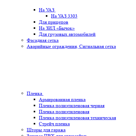
На УАЗ
На УАЗ 3303
Для прицепов
На ЗИЛ «Бычок»
Для грузовых автомобилей
Фасадная сетка
Аварийные ограждения, Сигнальная сетка
Пленка
Армированная пленка
Пленка полиэтиленовая черная
Пленка полиэтиленовая
Пленка полиэтиленовая техническая
Стрейч пленка
Шторы для гаража
Занавес ПВХ для автомойки