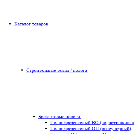
Каталог товаров
Строительные тенты / полога
Брезентовые пологи
Полог брезентовый ВО (водоотталкива
Полог брезентовый ОП (огнеупорный)