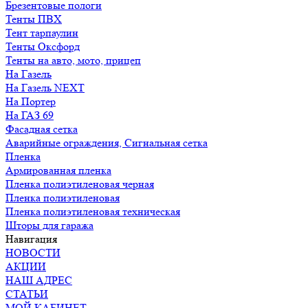
Брезентовые пологи
Тенты ПВХ
Тент тарпаулин
Тенты Оксфорд
Тенты на авто, мото, прицеп
На Газель
На Газель NEXT
На Портер
На ГАЗ 69
Фасадная сетка
Аварийные ограждения, Сигнальная сетка
Пленка
Армированная пленка
Пленка полиэтиленовая черная
Пленка полиэтиленовая
Пленка полиэтиленовая техническая
Шторы для гаража
Навигация
НОВОСТИ
АКЦИИ
НАШ АДРЕС
СТАТЬИ
МОЙ КАБИНЕТ