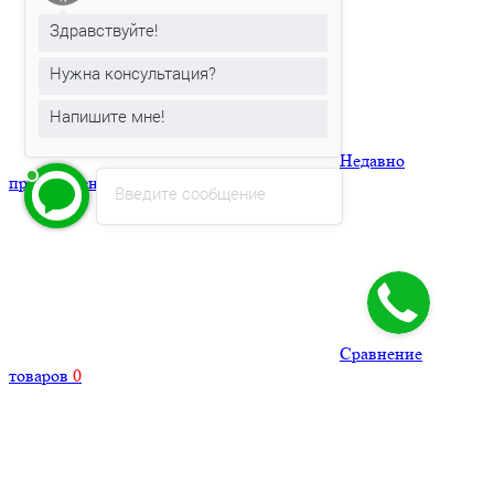
Здравствуйте!
Нужна консультация?
Напишите мне!
Недавно
просмотренные
0
Введите сообщение
Сравнение
товаров
0