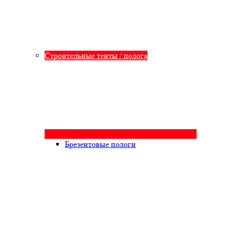
Строительные тенты / полога
Брезентовые пологи