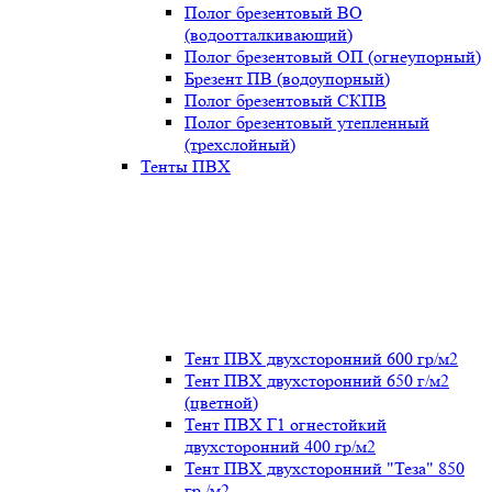
Полог брезентовый ВО
(водоотталкивающий)
Полог брезентовый ОП (огнеупорный)
Брезент ПВ (водоупорный)
Полог брезентовый СКПВ
Полог брезентовый утепленный
(трехслойный)
Тенты ПВХ
Тент ПВХ двухсторонний 600 гр/м2
Тент ПВХ двухсторонний 650 г/м2
(цветной)
Тент ПВХ Г1 огнестойкий
двухсторонний 400 гр/м2
Тент ПВХ двухсторонний "Теза" 850
гр./м2