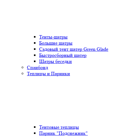
Тенты-шатры
Большие шатры
Садовый тент шатер Green Glade
Быстросборный шатер
Шатры беседки
Спанбонд
Теплицы и Парники
Тентовые теплицы
Парник "Подснежник"