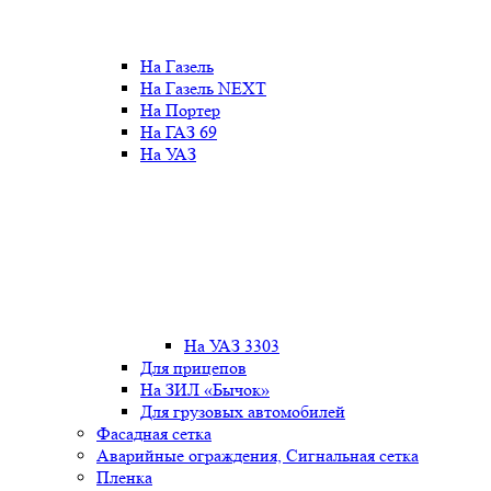
На Газель
На Газель NEXT
На Портер
На ГАЗ 69
На УАЗ
На УАЗ 3303
Для прицепов
На ЗИЛ «Бычок»
Для грузовых автомобилей
Фасадная сетка
Аварийные ограждения, Сигнальная сетка
Пленка