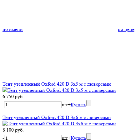
по имени
по цене
Тент утепленный Oxford 420 D 3х5 м с люверсами
6 750 руб.
-
шт
+
Купить
Тент утепленный Oxford 420 D 3х6 м с люверсами
8 100 руб.
-
шт
+
Купить