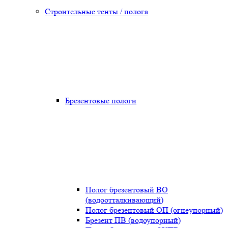
Строительные тенты / полога
Брезентовые пологи
Полог брезентовый ВО
(водоотталкивающий)
Полог брезентовый ОП (огнеупорный)
Брезент ПВ (водоупорный)