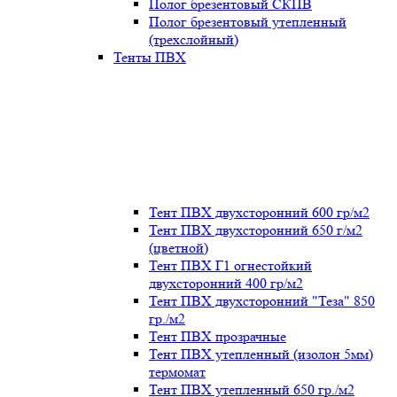
Полог брезентовый СКПВ
Полог брезентовый утепленный
(трехслойный)
Тенты ПВХ
Тент ПВХ двухсторонний 600 гр/м2
Тент ПВХ двухсторонний 650 г/м2
(цветной)
Тент ПВХ Г1 огнестойкий
двухсторонний 400 гр/м2
Тент ПВХ двухсторонний "Теза" 850
гр./м2
Тент ПВХ прозрачные
Тент ПВХ утепленный (изолон 5мм)
термомат
Тент ПВХ утепленный 650 гр./м2