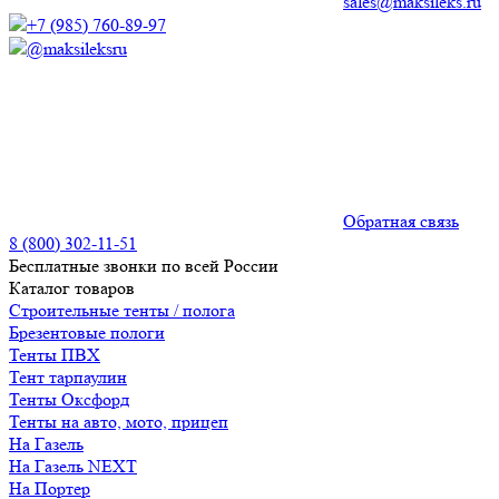
sales@maksileks.ru
+7 (985) 760-89-97
@maksileksru
Обратная связь
8 (800) 302-11-51
Бесплатные звонки по всей России
Каталог товаров
Строительные тенты / полога
Брезентовые пологи
Тенты ПВХ
Тент тарпаулин
Тенты Оксфорд
Тенты на авто, мото, прицеп
На Газель
На Газель NEXT
На Портер