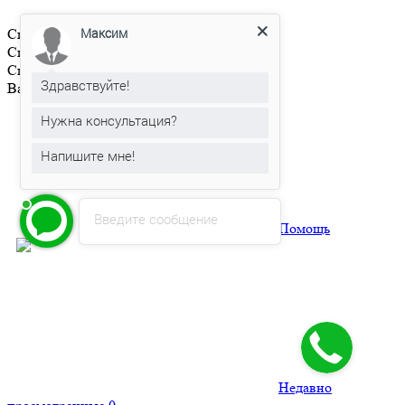
Максим
Список просмотренных товаров пуст
Список сравниваемых товаров пуст
Список избранного пуст
Здравствуйте!
Ваша корзина пуста
Нужна консультация?
Напишите мне!
Введите сообщение
Помощь
Недавно