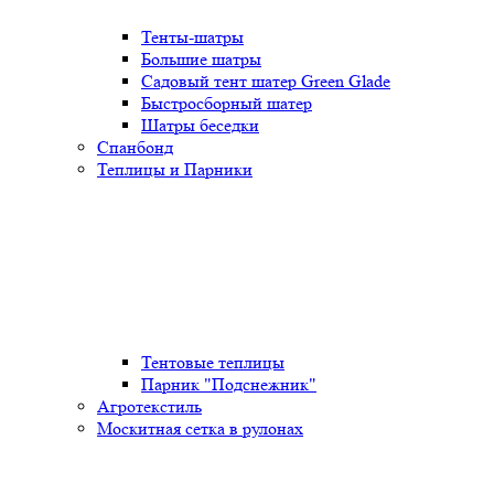
Тенты-шатры
Большие шатры
Садовый тент шатер Green Glade
Быстросборный шатер
Шатры беседки
Спанбонд
Теплицы и Парники
Тентовые теплицы
Парник "Подснежник"
Агротекстиль
Москитная сетка в рулонах